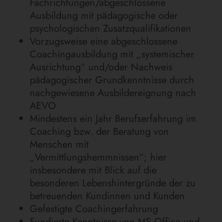
Fachrichtungen/abgeschlossene
Ausbildung mit pädagogische oder
psychologischen Zusatzqualifikationen
Vorzugsweise eine abgeschlossene
Coachingausbildung mit „systemischer
Ausrichtung“ und/oder Nachweis
pädagogischer Grundkenntnisse durch
nachgewiesene Ausbildereignung nach
AEVO
Mindestens ein Jahr Berufserfahrung im
Coaching bzw. der Beratung von
Menschen mit
„Vermittlungshemmnissen“; hier
insbesondere mit Blick auf die
besonderen Lebenshintergründe der zu
betreuenden Kundinnen und Kunden
Gefestigte Coachingerfahrung
Fundierte Kenntnisse von MS Office und