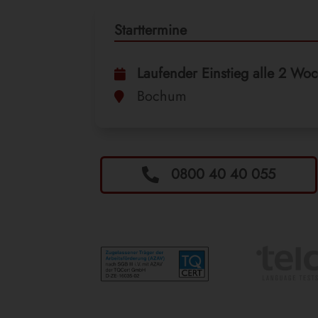
Starttermine
Laufender Einstieg alle 2 Wo

Bochum

0800 40 40 055
