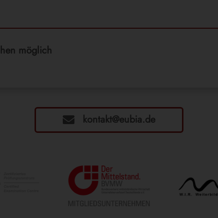
chen möglich
kontakt@eubia.de
