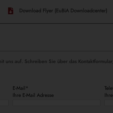
Download Flyer (EuBiA Downloadcenter)

t uns auf. Schreiben Sie über das Kontaktformular,
E-Mail
*
Tel
Ihre E-Mail Adresse
Ihr