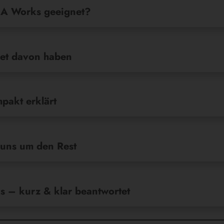
BiA Works geeignet?
ret davon haben
pakt erklärt
 uns um den Rest
 – kurz & klar beantwortet