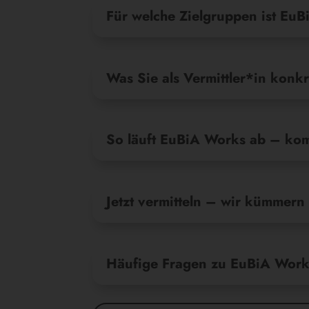
Für welche Zielgruppen ist Eu
Was Sie als Vermittler*in konk
So läuft EuBiA Works ab – kom
Jetzt vermitteln – wir kümmern
Häufige Fragen zu EuBiA Works