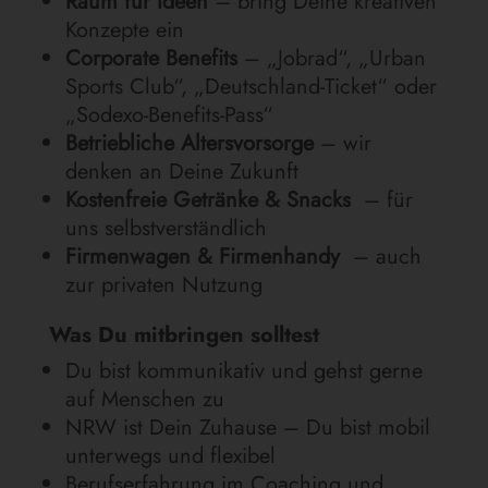
Raum für Ideen
– bring Deine kreativen
Konzepte ein
Corporate Benefits
– „Jobrad“, „Urban
Sports Club“, „Deutschland-Ticket“ oder
„Sodexo-Benefits-Pass“
Betriebliche Altersvorsorge
– wir
denken an Deine Zukunft
Kostenfreie Getränke & Snacks
– für
uns selbstverständlich
Firmenwagen & Firmenhandy
– auch
zur privaten Nutzung
Was Du mitbringen solltest
Du bist kommunikativ und gehst gerne
auf Menschen zu
NRW ist Dein Zuhause – Du bist mobil
unterwegs und flexibel
Berufserfahrung im Coaching und