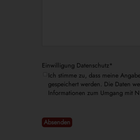
Einwilligung Datenschutz
*
Ich stimme zu, dass meine Angabe
gespeichert werden. Die Daten wer
Informationen zum Umgang mit Nut
Absenden
A