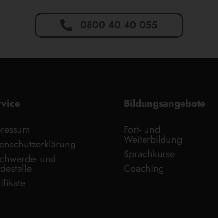
0800 40 40 055

rvice
Bildungsangebote
pressum
Fort- und
Weiterbildung
enschutzerklärung
Sprachkurse
chwerde- und
destelle
Coaching
ifikate