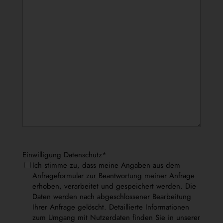
Einwilligung Datenschutz
*
Ich stimme zu, dass meine Angaben aus dem
Anfrageformular zur Beantwortung meiner Anfrage
erhoben, verarbeitet und gespeichert werden. Die
Daten werden nach abgeschlossener Bearbeitung
Ihrer Anfrage gelöscht. Detaillierte Informationen
zum Umgang mit Nutzerdaten finden Sie in unserer